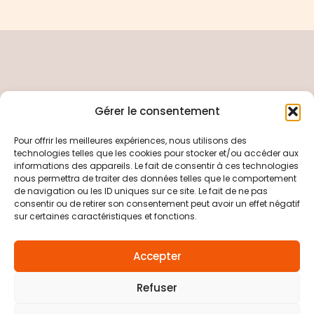
Gérer le consentement
Pour offrir les meilleures expériences, nous utilisons des
Copyright © 2026 Electricité Générale particulier
technologies telles que les cookies pour stocker et/ou accéder aux
et professionnel
informations des appareils. Le fait de consentir à ces technologies
nous permettra de traiter des données telles que le comportement
Politique de confidentialité
de navigation ou les ID uniques sur ce site. Le fait de ne pas
consentir ou de retirer son consentement peut avoir un effet négatif
Mentions Légales
sur certaines caractéristiques et fonctions.
Contact
Accepter
Refuser