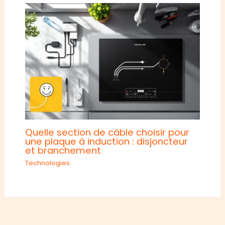
Quelle section de câble choisir pour
une plaque à induction : disjoncteur
et branchement
Technologies