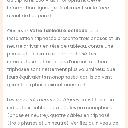
du triphasé, 250 V du monophasé. Cette
information figure généralement sur la face
avant de l’appareil.
Observez
votre tableau électrique
. Une
installation triphasée présente trois phases et un
neutre arrivant en tête de tableau, contre une
phase et un neutre en monophasé. Les
interrupteurs différentiels d’une installation
triphasée sont nettement plus volumineux que
leurs équivalents monophasés, car ils doivent
gérer trois phases simultanément.
Les
raccordements électriques
constituent un
indicateur fiable : deux câbles en monophasé
(phase et neutre), quatre câbles en triphasé
(trois phases et un neutre). Vérifiez au niveau de