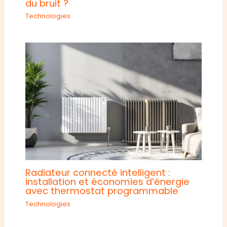
du bruit ?
Technologies
Radiateur connecté intelligent :
installation et économies d’énergie
avec thermostat programmable
Technologies