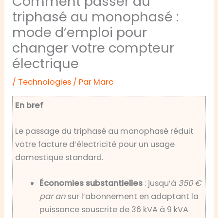
Comment passer du
triphasé au monophasé :
mode d’emploi pour
changer votre compteur
électrique
/
Technologies
/ Par
Marc
En bref
Le passage du triphasé au monophasé réduit
votre facture d’électricité pour un usage
domestique standard.
Économies substantielles
: jusqu’à
350 €
par an
sur l’abonnement en adaptant la
puissance souscrite de 36 kVA à 9 kVA