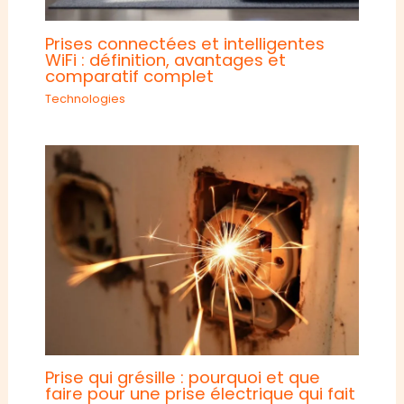
Prises connectées et intelligentes
WiFi : définition, avantages et
comparatif complet
Technologies
Prise qui grésille : pourquoi et que
faire pour une prise électrique qui fait