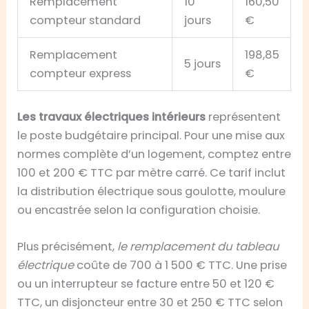
Remplacement
10
160,50
compteur standard
jours
€
Remplacement
198,85
5 jours
compteur express
€
Les travaux électriques intérieurs
représentent
le poste budgétaire principal. Pour une mise aux
normes complète d’un logement, comptez entre
100 et 200 € TTC par mètre carré. Ce tarif inclut
la distribution électrique sous goulotte, moulure
ou encastrée selon la configuration choisie.
Plus précisément,
le remplacement du tableau
électrique
coûte de 700 à 1 500 € TTC. Une prise
ou un interrupteur se facture entre 50 et 120 €
TTC, un disjoncteur entre 30 et 250 € TTC selon