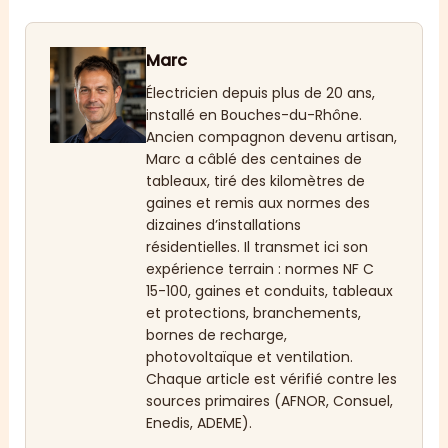
Marc
Électricien depuis plus de 20 ans,
installé en Bouches-du-Rhône.
Ancien compagnon devenu artisan,
Marc a câblé des centaines de
tableaux, tiré des kilomètres de
gaines et remis aux normes des
dizaines d’installations
résidentielles. Il transmet ici son
expérience terrain : normes NF C
15-100, gaines et conduits, tableaux
et protections, branchements,
bornes de recharge,
photovoltaïque et ventilation.
Chaque article est vérifié contre les
sources primaires (AFNOR, Consuel,
Enedis, ADEME).