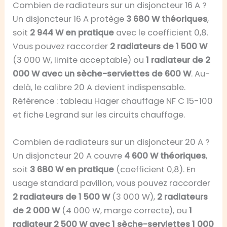
Combien de radiateurs sur un disjoncteur 16 A ?
Un disjoncteur 16 A protège
3 680 W théoriques
,
soit
2 944 W en pratique
avec le coefficient 0,8.
Vous pouvez raccorder
2 radiateurs de 1 500 W
(3 000 W, limite acceptable) ou
1 radiateur de 2
000 W avec un sèche-serviettes de 600 W
. Au-
delà, le calibre 20 A devient indispensable.
Référence : tableau Hager chauffage NF C 15-100
et fiche Legrand sur les circuits chauffage.
Combien de radiateurs sur un disjoncteur 20 A ?
Un disjoncteur 20 A couvre
4 600 W théoriques
,
soit
3 680 W en pratique
(coefficient 0,8). En
usage standard pavillon, vous pouvez raccorder
2 radiateurs de 1 500 W
(3 000 W),
2 radiateurs
de 2 000 W
(4 000 W, marge correcte), ou
1
radiateur 2 500 W avec 1 sèche-serviettes 1 000