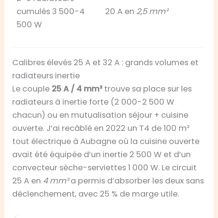
cumulés 3 500-4
20 A en
2,5 mm²
500 W
Calibres élevés 25 A et 32 A : grands volumes et
radiateurs inertie
Le couple
25 A / 4 mm²
trouve sa place sur les
radiateurs à inertie forte (2 000-2 500 W
chacun) ou en mutualisation séjour + cuisine
ouverte. J’ai recâblé en 2022 un T4 de 100 m²
tout électrique à Aubagne où la cuisine ouverte
avait été équipée d’un inertie 2 500 W et d’un
convecteur sèche-serviettes 1 000 W. Le circuit
25 A en
4 mm²
a permis d’absorber les deux sans
déclenchement, avec 25 % de marge utile.