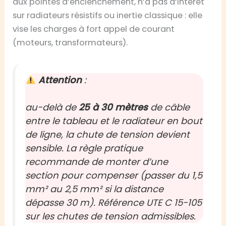
aux pointes d’enclenchement, n’a pas d’intérêt
sur radiateurs résistifs ou inertie classique : elle
vise les charges à fort appel de courant
(moteurs, transformateurs).
Attention
:
au-delà de
25 à 30 mètres
de câble
entre le tableau et le radiateur en bout
de ligne, la chute de tension devient
sensible. La règle pratique
recommande de monter d’une
section pour compenser (passer du
1,5
mm²
au
2,5 mm²
si la distance
dépasse 30 m). Référence UTE C 15-105
sur les chutes de tension admissibles.