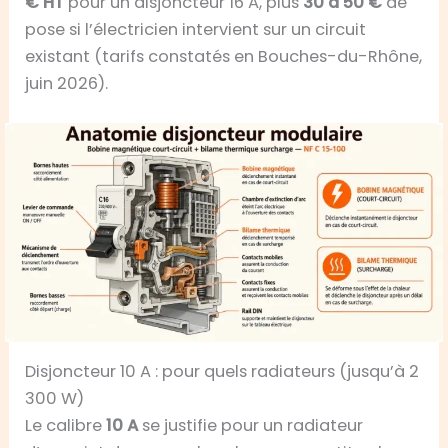
€ HT
pour un disjoncteur 16 A, plus
30 à 50 €
de
pose si l’électricien intervient sur un circuit
existant (tarifs constatés en Bouches-du-Rhône,
juin 2026).
Disjoncteur 10 A : pour quels radiateurs (jusqu’à 2
300 W)
Le calibre
10 A
se justifie pour un radiateur