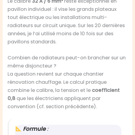
Le calibre
32 A / 6 mm²
reste exceptionnel en
pavillon individuel : il vise les grands plateaux
tout électrique ou les installations multi-
radiateurs sur circuit unique. Sur les 20 dernières
années, je l’ai utilisé moins de 10 fois sur des
pavillons standards.
Combien de radiateurs peut-on brancher sur un
même disjoncteur ?
La question revient sur chaque chantier
rénovation chauffage. Le calcul pratique
combine le calibre, la tension et le
coefficient
0,8
que les électriciens appliquent par
convention (cf. section précédente).
Formule
: