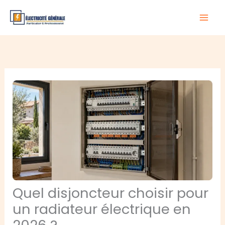
Aller
au
contenu
Quel disjoncteur choisir pour
un radiateur électrique en