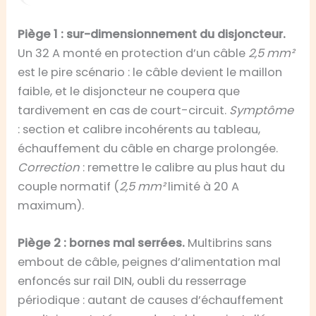
Piège 1 : sur-dimensionnement du disjoncteur.
Un 32 A monté en protection d’un câble
2,5 mm²
est le pire scénario : le câble devient le maillon
faible, et le disjoncteur ne coupera que
tardivement en cas de court-circuit.
Symptôme
: section et calibre incohérents au tableau,
échauffement du câble en charge prolongée.
Correction
: remettre le calibre au plus haut du
couple normatif (
2,5 mm²
limité à 20 A
maximum).
Piège 2 : bornes mal serrées.
Multibrins sans
embout de câble, peignes d’alimentation mal
enfoncés sur rail DIN, oubli du resserrage
périodique : autant de causes d’échauffement