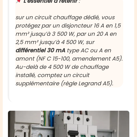
L’essentiel à retenir
:
sur un circuit chauffage dédié, vous
protégez par un disjoncteur 16 A en
1,5
mm²
jusqu’à 3 500 W, par un 20 A en
2,5 mm²
jusqu’à 4 500 W, sur
différentiel 30 mA
type AC ou A en
amont (NF C 15-100, amendement A5).
Au-delà de 4 500 W de chauffage
installé, comptez un circuit
supplémentaire (règle Legrand A5).