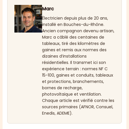
Marc
Électricien depuis plus de 20 ans,
installé en Bouches-du-Rhône.
Ancien compagnon devenu artisan,
Marc a câblé des centaines de
tableaux, tiré des kilomètres de
gaines et remis aux normes des
dizaines d’installations
résidentielles. Il transmet ici son
expérience terrain : normes NF C
15-100, gaines et conduits, tableaux
et protections, branchements,
bornes de recharge,
photovoltaïque et ventilation.
Chaque article est vérifié contre les
sources primaires (AFNOR, Consuel,
Enedis, ADEME).