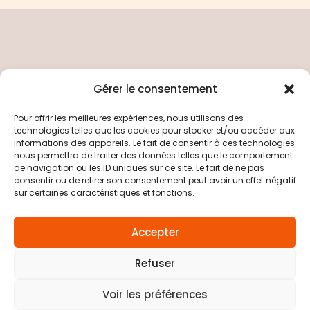
Gérer le consentement
Pour offrir les meilleures expériences, nous utilisons des
Copyright © 2026 Electricité Générale particulier
technologies telles que les cookies pour stocker et/ou accéder aux
et professionnel
informations des appareils. Le fait de consentir à ces technologies
nous permettra de traiter des données telles que le comportement
de navigation ou les ID uniques sur ce site. Le fait de ne pas
Politique de confidentialité
consentir ou de retirer son consentement peut avoir un effet négatif
Mentions Légales
sur certaines caractéristiques et fonctions.
Contact
Accepter
Refuser
Voir les préférences