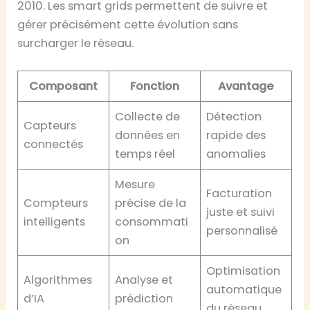
2010. Les smart grids permettent de suivre et
gérer précisément cette évolution sans
surcharger le réseau.
Composant
Fonction
Avantage
Collecte de
Détection
Capteurs
données en
rapide des
connectés
temps réel
anomalies
Mesure
Facturation
Compteurs
précise de la
juste et suivi
intelligents
consommati
personnalisé
on
Optimisation
Algorithmes
Analyse et
automatique
d’IA
prédiction
du réseau