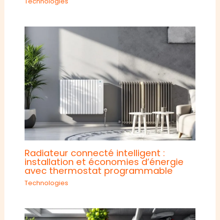
Technologies
Radiateur connecté intelligent :
installation et économies d’énergie
avec thermostat programmable
Technologies