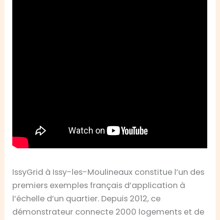
IssyGrid à Issy-les-Moulineaux constitue l’un des
premiers exemples français d’application à
l’échelle d’un quartier. Depuis 2012, ce
démonstrateur connecte 2000 logements et de