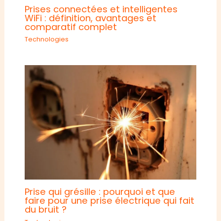
Prises connectées et intelligentes
WiFi : définition, avantages et
comparatif complet
Technologies
Prise qui grésille : pourquoi et que
faire pour une prise électrique qui fait
du bruit ?