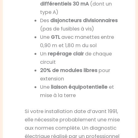
différentiels 30 mA
(dont un
type A)
Des
disjoncteurs divisionnaires
(pas de fusibles à vis)
Une
GTL
avec manettes entre
0,90 m et 1,80 m du sol
Un
repérage clair
de chaque
circuit
20% de modules libres
pour
extension
Une
liaison équipotentielle
et
mise à la terre
Si votre installation date d’avant 1991,
elle nécessite probablement une mise
aux normes complète. Un diagnostic
électrique réalisé par un professionnel