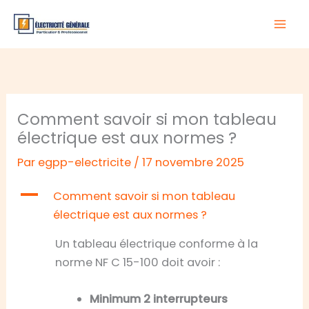
Aller
au
contenu
Comment savoir si mon tableau
électrique est aux normes ?
Par
egpp-electricite
/
17 novembre 2025
A
Comment savoir si mon tableau
électrique est aux normes ?
Un tableau électrique conforme à la
norme NF C 15-100 doit avoir :
Minimum 2 interrupteurs