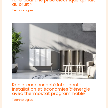
du bruit ?
Technologies
Radiateur connecté intelligent :
installation et économies d’énergie
avec thermostat programmable
Technologies