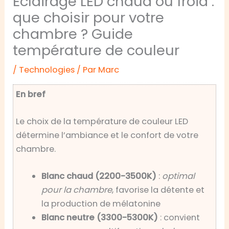
Éclairage LED chaud ou froid :
que choisir pour votre
chambre ? Guide
température de couleur
/
Technologies
/ Par
Marc
En bref
Le choix de la température de couleur LED
détermine l’ambiance et le confort de votre
chambre.
Blanc chaud (2200-3500K)
:
optimal
pour la chambre
, favorise la détente et
la production de mélatonine
Blanc neutre (3300-5300K)
: convient