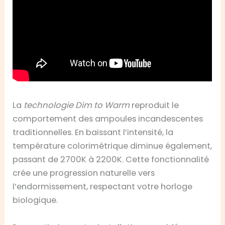
La
technologie Dim to Warm
reproduit le
comportement des ampoules incandescentes
traditionnelles. En baissant l’intensité, la
température colorimétrique diminue également,
passant de 2700K à 2200K. Cette fonctionnalité
crée une progression naturelle vers
l’endormissement, respectant votre horloge
biologique.