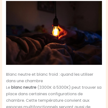
Blanc neutre et blanc froid : quand les utiliser
dans une chambre
Le
blanc neutre
(3300K à 5300K) peut trouver sa
place dans certaines configurations de
chambre. Cette température convient aux
espaces multifonctionnels servant aussi de