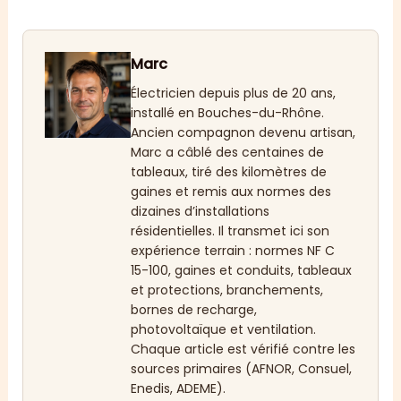
Marc
Électricien depuis plus de 20 ans,
installé en Bouches-du-Rhône.
Ancien compagnon devenu artisan,
Marc a câblé des centaines de
tableaux, tiré des kilomètres de
gaines et remis aux normes des
dizaines d’installations
résidentielles. Il transmet ici son
expérience terrain : normes NF C
15-100, gaines et conduits, tableaux
et protections, branchements,
bornes de recharge,
photovoltaïque et ventilation.
Chaque article est vérifié contre les
sources primaires (AFNOR, Consuel,
Enedis, ADEME).