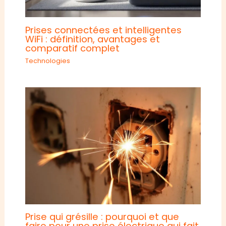
Prises connectées et intelligentes
WiFi : définition, avantages et
comparatif complet
Technologies
Prise qui grésille : pourquoi et que
faire pour une prise électrique qui fait