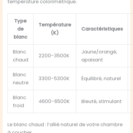
température colorimétrique.
Type
Température
de
Caractéristiques
(K)
blanc
Blanc
Jaune/orangé,
2200-3500K
chaud
apaisant
Blanc
3300-5300K
Équilibré, naturel
neutre
Blanc
4600-6500K
Bleuté, stimulant
froid
Le blanc chaud : l’allié naturel de votre chambre
à coucher