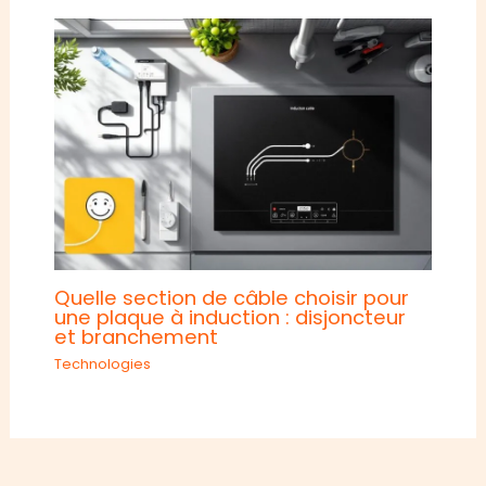
Quelle section de câble choisir pour
une plaque à induction : disjoncteur
et branchement
Technologies