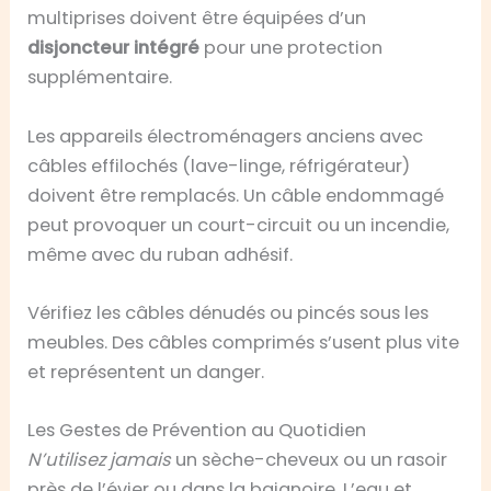
multiprises doivent être équipées d’un
disjoncteur intégré
pour une protection
supplémentaire.
Les appareils électroménagers anciens avec
câbles effilochés (lave-linge, réfrigérateur)
doivent être remplacés. Un câble endommagé
peut provoquer un court-circuit ou un incendie,
même avec du ruban adhésif.
Vérifiez les câbles dénudés ou pincés sous les
meubles. Des câbles comprimés s’usent plus vite
et représentent un danger.
Les Gestes de Prévention au Quotidien
N’utilisez jamais
un sèche-cheveux ou un rasoir
près de l’évier ou dans la baignoire. L’eau et