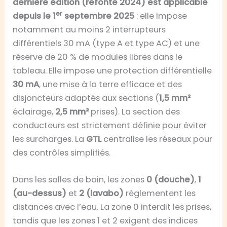
dernière édition (refonte 2024) est applicable
er
depuis le 1
septembre 2025
: elle impose
notamment au moins 2 interrupteurs
différentiels 30 mA (type A et type AC) et une
réserve de 20 % de modules libres dans le
tableau. Elle impose une protection différentielle
30 mA
, une mise à la terre efficace et des
disjoncteurs adaptés aux sections (
1,5 mm²
éclairage,
2,5 mm²
prises). La section des
conducteurs est strictement définie pour éviter
les surcharges. La
GTL
centralise les réseaux pour
des contrôles simplifiés.
Dans les salles de bain, les zones
0 (douche)
,
1
(au-dessus)
et
2 (lavabo)
réglementent les
distances avec l’eau. La zone 0 interdit les prises,
tandis que les zones 1 et 2 exigent des indices