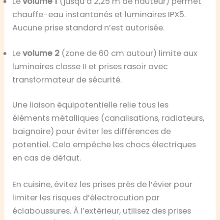
Le
volume 1
(jusqu’à 2,25 m de hauteur) permet
chauffe-eau instantanés et luminaires IPX5.
Aucune prise standard n’est autorisée.
Le
volume 2
(zone de 60 cm autour) limite aux
luminaires classe II et prises rasoir avec
transformateur de sécurité.
Une liaison équipotentielle relie tous les
éléments métalliques (canalisations, radiateurs,
baignoire) pour éviter les différences de
potentiel. Cela empêche les chocs électriques
en cas de défaut.
En cuisine, évitez les prises près de l’évier pour
limiter les risques d’électrocution par
éclaboussures. À l’extérieur, utilisez des prises